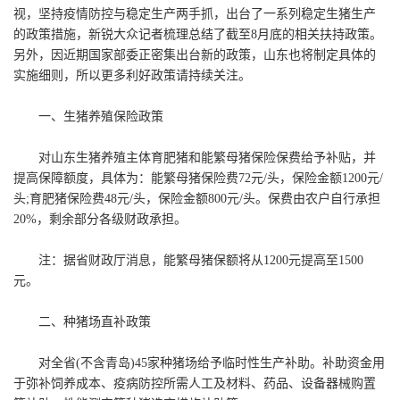
视，坚持疫情防控与稳定生产两手抓，出台了一系列稳定生猪生产
的政策措施，新锐大众记者梳理总结了截至8月底的相关扶持政策。
另外，因近期国家部委正密集出台新的政策，山东也将制定具体的
实施细则，所以更多利好政策请持续关注。
一、生猪养殖保险政策
对山东生猪养殖主体育肥猪和能繁母猪保险保费给予补贴，并
提高保障额度，具体为：能繁母猪保险费72元/头，保险金额1200元/
头;育肥猪保险费48元/头，保险金额800元/头。保费由农户自行承担
20%，剩余部分各级财政承担。
注：据省财政厅消息，能繁母猪保额将从1200元提高至1500
元。
二、种猪场直补政策
对全省(不含青岛)45家种猪场给予临时性生产补助。补助资金用
于弥补饲养成本、疫病防控所需人工及材料、药品、设备器械购置