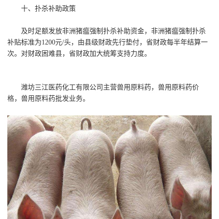
十、扑杀补助政策
及时足额发放非洲猪瘟强制扑杀补助资金，非洲猪瘟强制扑杀
补贴标准为1200元/头，由县级财政先行垫付，省财政每半年结算一
次。对财政困难县，省财政加大统筹支持力度。
潍坊三江医药化工有限公司主营兽用原料药，兽用原料药价
格，兽用原料药批发业务。