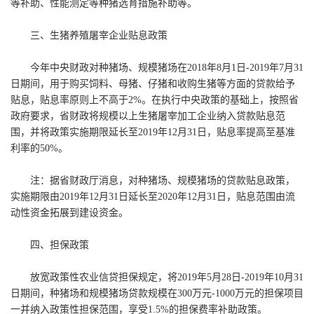
等补助、性能测定等种猪选育措施补助等。
三、生猪养殖屠宰企业贴息政策
今年中央财政对种猪场、规模猪场在2018年8月1日-2019年7月31
日期间，用于购买饲料、母猪、仔猪和收购生猪等方面的贷款给予
贴息，贴息率原则上不高于2%。在执行中央政策的基础上，按照省
政府要求，省财政将规模以上生猪屠宰加工企业纳入贷款贴息范
围，并将政策实施期限延长至2019年12月31日，贴息率提高至基准
利率的50%。
注：据省财政厅消息，对种猪场、规模猪场的贷款贴息政策，
实施期限由2019年12月31日延长至2020年12月31日，贴息范围由流
动性资金拓展到建设资金。
四、担保政策
放宽政策性农业信贷担保规定，将2019年5月28日-2019年10月31
日期间，种猪场和规模猪场贷款规模在300万元-1000万元的担保项目
一并纳入政策性担保范围，享受1.5%的担保费率补助政策。