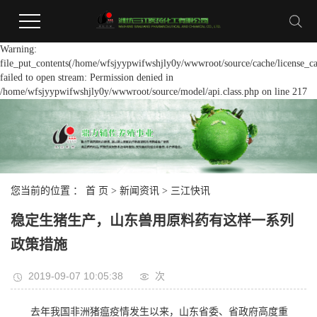
Warning:
file_put_contents(/home/wfsjyypwifwshjly0y/wwwroot/source/cache/license_ca
failed to open stream: Permission denied in
/home/wfsjyypwifwshjly0y/wwwroot/source/model/api.class.php on line 217
您当前的位置 ：
首 页
>
新闻资讯
>
三江快讯
稳定生猪生产，山东兽用原料药有这样一系列
政策措施
2019-09-07 10:05:38
次
去年我国非洲猪瘟疫情发生以来，山东省委、省政府高度重